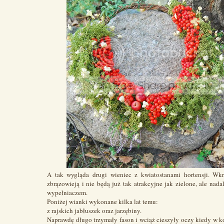
A tak wygląda drugi wieniec z kwiatostanami hortensji. Wkr
zbrązowieją i nie będą już tak atrakcyjne jak zielone, ale nad
wypełniaczem.
Poniżej wianki wykonane kilka lat temu:
z rajskich jabłuszek oraz jarzębiny.
Naprawdę długo trzymały fason i wciąż cieszyły oczy kiedy w ko