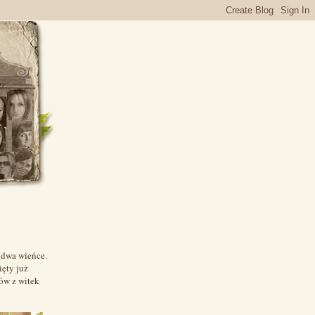
 dwa wieńce.
ęty już
ów z witek