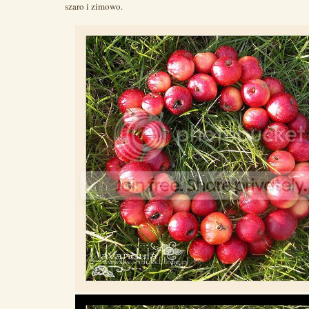
szaro i zimowo.