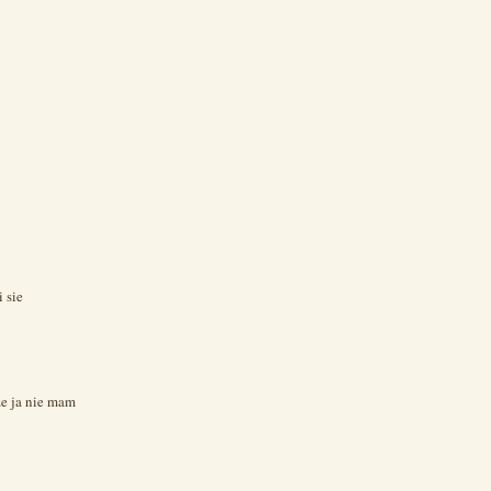
 sie
że ja nie mam