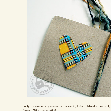
W tym momencie głosowanie na kartkę Latarni Morskiej niestety
końca! Wkrótce wyniki!