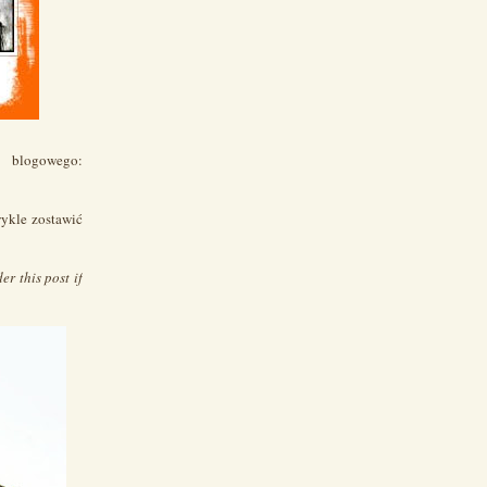
 blogowego:
wykle zostawić
r this post if