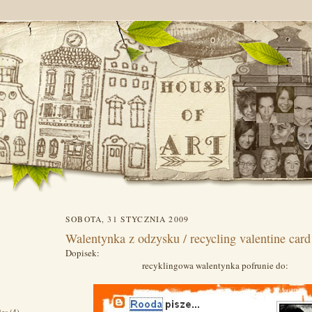
SOBOTA, 31 STYCZNIA 2009
Walentynka z odzysku / recycling valentine card
Dopisek:
recyklingowa walentynka pofrunie do:
ies
(4)